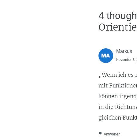
4 though
Orienti
Markus
November 3, 2
„Wenn ich es 
mit Funktione
können irgendw
in die Richtun
gleichen Funkt
Antworten