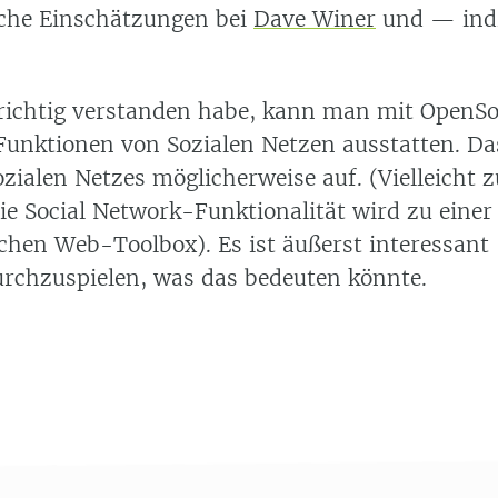
sche Einschätzungen bei
Dave Winer
und — indi
richtig verstanden habe, kann man mit OpenSoc
Funktionen von Sozialen Netzen ausstatten. Da
ozialen Netzes möglicherweise auf. (Vielleicht zu
Die Social Network-Funktionalität wird zu ein
chen Web-Toolbox). Es ist äußerst interessant
rchzuspielen, was das bedeuten könnte.