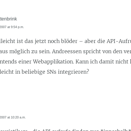
tenbrink
007 at 9:54 p.m.
eicht ist das jetzt noch blöder – aber die API-Auf
 aus möglich zu sein. Andreessen spricht von den v
tends einer Webapplikation. Kann ich damit nicht l
 leicht in beliebige SNs integrieren?
007 at 10:20 a.m.