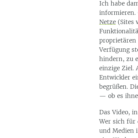
Ich habe dam
informieren. 
Netze
(Sites
Funktionalitä
proprietären 
Verfügung ste
hindern, zu 
einzige Ziel
Entwickler ei
begrüßen. Di
— ob es ihne
Das Video, in
Wer sich für 
und Medien i