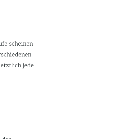
rufe scheinen
erschiedenen
etztlich jede