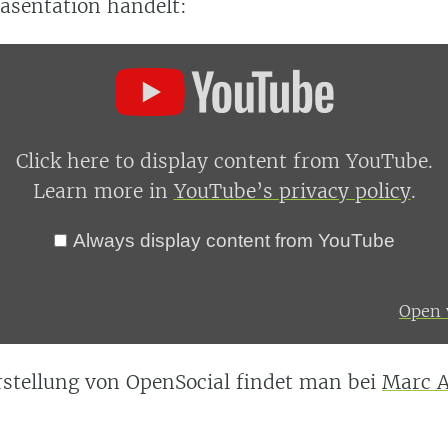
äsentation handelt:
Click here to display content from YouTube.
Learn more in
YouTube’s privacy policy
.
Always display content from YouTube
Open v
rstellung von OpenSocial findet man bei
Marc A