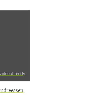
ideo directly
ndreessen