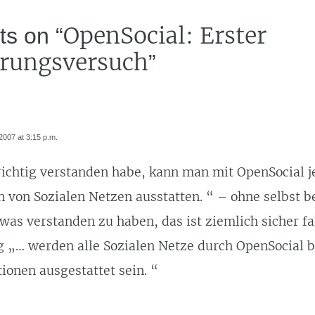
OpenSocial: Erster
ts on “
erungsversuch
”
007 at 3:15 p.m.
richtig verstanden habe, kann man mit OpenSocial 
n von Sozialen Netzen ausstatten. “ – ohne selbst 
as verstanden zu haben, das ist ziemlich sicher fal
g „… werden alle Sozialen Netze durch OpenSocial 
ionen ausgestattet sein. “