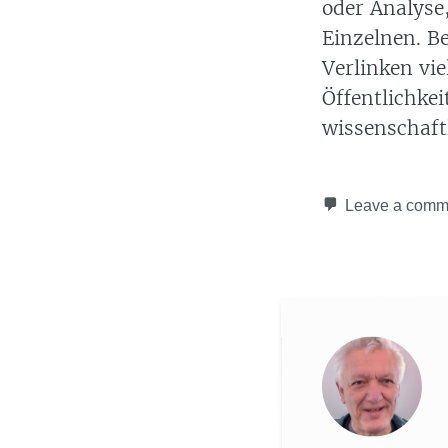
oder Analyse
Einzelnen. B
Verlinken vie
Öffentlichke
wissenschaft
Leave a comm