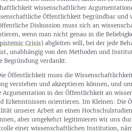
haftlichkeit wissenschaftlicher Argumentatio
ssenschaftliche Öffentlichkeit begründbar und 
 öffentliche Diskussion muss sich an wissensch
tieren, wenn man nicht genau in die Beliebigk
pistemic Crisis
) abgleiten will, bei der jede Be
 ist, unabhängig von den Methoden und Institu
re Begründung verdankt.
ie Öffentlichkeit muss die Wissenschaftlichkei
ng verstehen und akzeptieren können, und u
e Argumentation in der Öffentlichkeit an wisse
 Erkenntnissen orientieren. Im Kleinen: Die Öf
lität unserer Arbeit an einen Hochschulstudie
önnen, aber umgekehrt legitimieren wir uns dur
rolle einer wissenschaftlichen Institution, näm