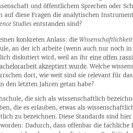
senschaft und öffentlichem Sprechen oder Sc
 auf diese Fragen die analytischen Instrumen
ience Studies
entstanden sind?
 einen konkreten Anlass: die
Wissenschaftlichkeit
e, an der ich arbeite (wenn auch nur noch in T
lich diskutiert wird, weil an ihr
eine offen rass
Bachelorarbeit akzeptiert wurde
. Welche wissen
rschen dort, wie weit sind sie relevant für das
in den letzten Jahren getan habe?
hschule, die sich als wissenschaftlich bezeichn
en, die es erlauben, etwas als wissenschaftlic
tlich zu bezeichnen. Diese Standards sind hier
 worden: Dadurch, dass offenbar die fachliche 