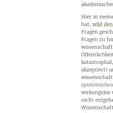
akademischen
Hier in mein
hat,
wild de
Fragen gesch
Fragen zu fo
wissenschaft
Öffentlichkei
katastrophal
akzeptiert) u
wissenschaft
epistemischen
wirkungslos 
nicht entgeh
Wissenschaft