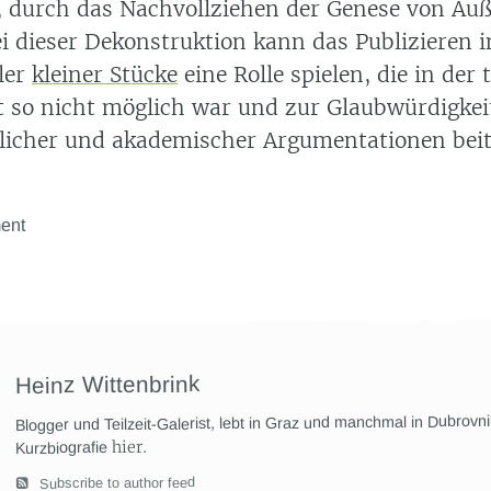
, durch das Nachvollziehen der Genese von Äu
ei dieser Dekonstruktion kann das Publizieren 
ler
kleiner Stücke
eine Rolle spielen, die in der 
it so nicht möglich war und zur Glaubwürdigkei
licher und akademischer Argumentationen bei
ent
Heinz Wittenbrink
Blogger und Teilzeit-Galerist, lebt in Graz und manchmal in Dubrovn
hier
.
Kurzbiografie
Subscribe to author feed