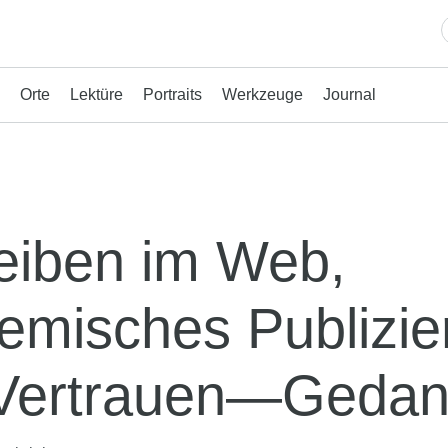
Orte
Lektüre
Portraits
Werkzeuge
Journal
eiben im Web,
emisches Publizie
Vertrauen—Geda