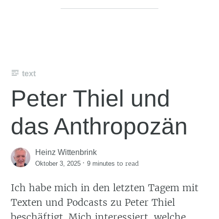
text
Peter Thiel und
das Anthropozän
Heinz Wittenbrink
·
to read
Oktober 3, 2025
9 minutes
Ich habe mich in den letzten Tagem mit
Texten und Podcasts zu Peter Thiel
beschäftigt. Mich interessiert, welche