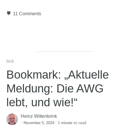
11 Comments
link
Bookmark: „Aktuelle
Meldung: Die AWG
lebt, und wie!“
Heinz Wittenbrink
·
·
to read
November 5, 2024
1 minute