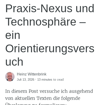
Praxis-Nexus und
Technosphäre –
ein
Orientierungsvers
uch
Heinz Wittenbrink
·
to read
Juli 13, 2026
13 minutes
In diesem Post versuche ich ausgehend
von aktuellen Texten die folgende