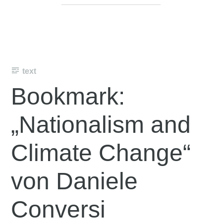
text
Bookmark:
„Nationalism and
Climate Change“
von Daniele
Conversi