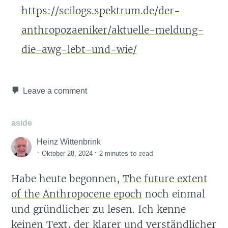
https://scilogs.spektrum.de/der-
anthropozaeniker/aktuelle-meldung-
die-awg-lebt-und-wie/
Leave a comment
aside
Heinz Wittenbrink
·
·
to read
Oktober 28, 2024
2 minutes
Habe heute begonnen,
The future extent
of the Anthropocene epoch
noch einmal
und gründlicher zu lesen. Ich kenne
keinen Text, der klarer und verständlicher