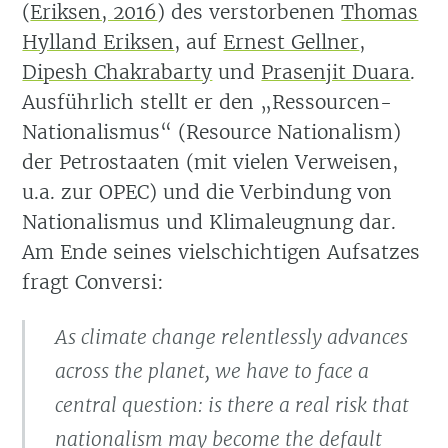
(
Eriksen, 2016
)
des verstorbenen
Thomas
Hylland Eriksen
, auf
Ernest Gellner
,
Dipesh Chakrabarty
und
Prasenjit Duara
.
Ausführlich stellt er den „Ressourcen-
Nationalismus“ (Resource Nationalism)
der Petrostaaten (mit vielen Verweisen,
u.a. zur OPEC) und die Verbindung von
Nationalismus und Klimaleugnung dar.
Am Ende seines vielschichtigen Aufsatzes
fragt Conversi:
As climate change relentlessly advances
across the planet, we have to face a
central question: is there a real risk that
nationalism may become the default