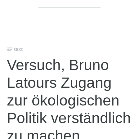
text
Versuch, Bruno
Latours Zugang
zur ökologischen
Politik verständlich
zu machen