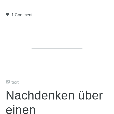
1 Comment
text
Nachdenken über
einen