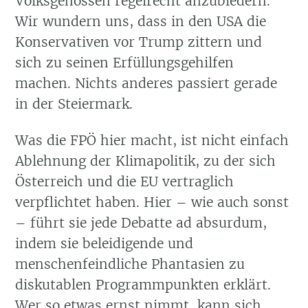
Volksgenossen regelrecht anzubiedern.
Wir wundern uns, dass in den USA die
Konservativen vor Trump zittern und
sich zu seinen Erfüllungsgehilfen
machen. Nichts anderes passiert gerade
in der Steiermark.
Was die FPÖ hier macht, ist nicht einfach
Ablehnung der Klimapolitik, zu der sich
Österreich und die EU vertraglich
verpflichtet haben. Hier – wie auch sonst
– führt sie jede Debatte ad absurdum,
indem sie beleidigende und
menschenfeindliche Phantasien zu
diskutablen Programmpunkten erklärt.
Wer so etwas ernst nimmt, kann sich