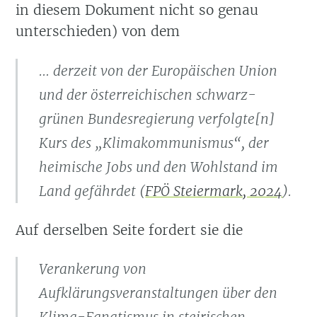
in diesem Dokument nicht so genau
unterschieden) von dem
… derzeit von der Europäischen Union
und der österreichischen schwarz-
grünen Bundesregierung verfolgte[n]
Kurs des „Klimakommunismus“, der
heimische Jobs und den Wohlstand im
Land gefährdet
(
FPÖ Steiermark, 2024
)
.
Auf derselben Seite fordert sie die
Verankerung von
Aufklärungsveranstaltungen über den
Klima-Fanatismus in steirischen