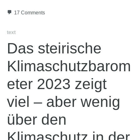
17 Comments
text
Das steirische
Klimaschutzbarom
eter 2023 zeigt
viel – aber wenig
über den
Klimaschutz in der