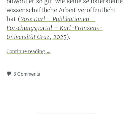
obwohl er so gut wie keine selbsterstellte
wissenschaftliche Arbeit veröffentlicht
hat
(
Rose Karl – Publikationen –
Forschungsportal – Karl-Franzens-
Universität Graz
, 2025
)
.
Continue reading
→
3 Comments