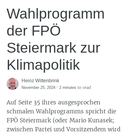
Wahlprogramm
der FPÖ
Steiermark zur
Klimapolitik
Heinz Wittenbrink
·
to read
November 25, 2024
2 minutes
Auf Seite 35 ihres ausgesprochen
schmalen Wahlprogramms spricht die
FPÖ Steiermark (oder Mario Kunasek;
zwischen Partei und Vorsitzendem wird