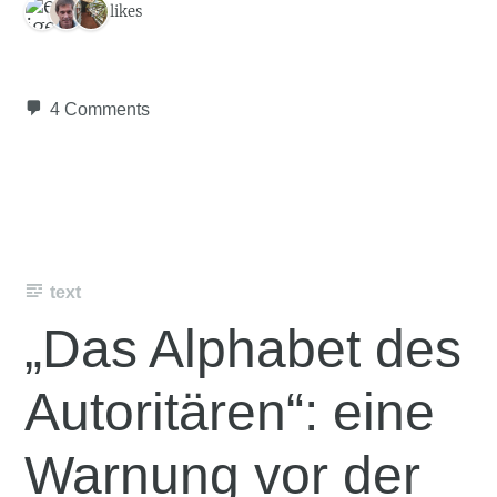
3 likes
4 Comments
text
„Das Alphabet des
Autoritären“: eine
Warnung vor der