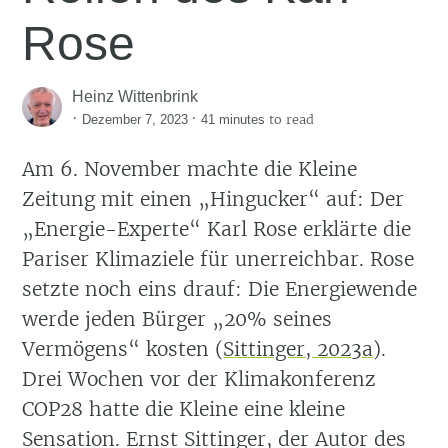
Rose
Heinz Wittenbrink
·
·
to read
Dezember 7, 2023
41 minutes
Am 6. November machte die Kleine
Zeitung mit einen „Hingucker“ auf: Der
„Energie-Experte“ Karl Rose erklärte die
Pariser Klimaziele für unerreichbar. Rose
setzte noch eins drauf: Die Energiewende
werde jeden Bürger „20% seines
Vermögens“ kosten
(
Sittinger, 2023a
)
.
Drei Wochen vor der Klimakonferenz
COP28 hatte die Kleine eine kleine
Sensation. Ernst Sittinger, der Autor des