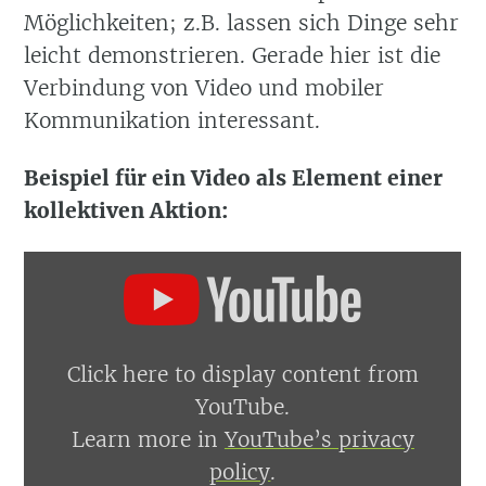
Möglichkeiten; z.B. lassen sich Dinge sehr
leicht demonstrieren. Gerade hier ist die
Verbindung von Video und mobiler
Kommunikation interessant.
Beispiel für ein Video als Element einer
kollektiven Aktion:
Display
content
from
YouTube
Click here to display content from
YouTube.
Learn more in
YouTube’s privacy
policy
.