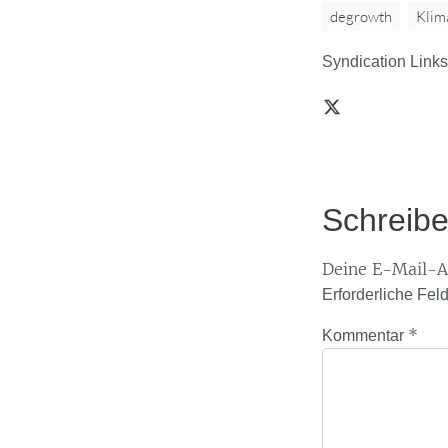
degrowth
Klim
Syndication Links
Schreib
Deine E-Mail-Ad
Erforderliche Fel
*
Kommentar