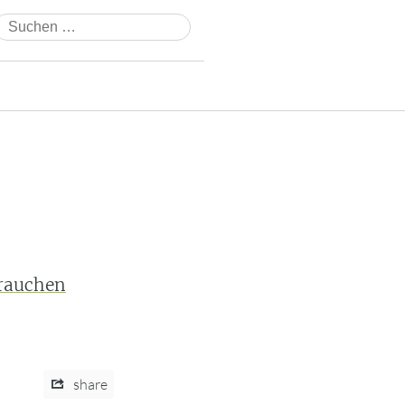
Suchen
nach:
rauchen
share