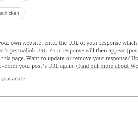
our own website, enter the URL of your response which
ost's permalink URL. Your response will then appear (poss
this page. Want to update or remove your response? Up
e-enter your post's URL again. (
Find out more about W
your article