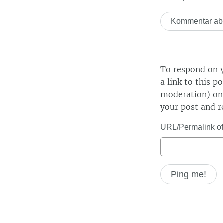
To respond on y
a link to this p
moderation) on 
your post and r
URL/Permalink of 