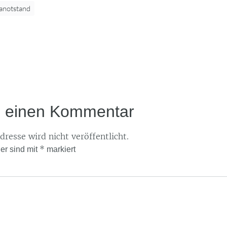
anotstand
e einen Kommentar
resse wird nicht veröffentlicht.
*
der sind mit
markiert