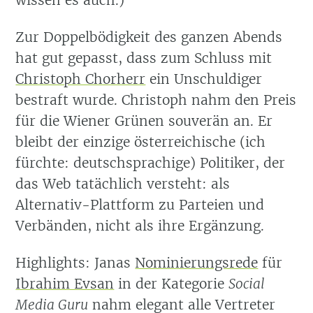
wissen es auch.)
Zur Doppelbödigkeit des ganzen Abends
hat gut gepasst, dass zum Schluss mit
Christoph Chorherr
ein Unschuldiger
bestraft wurde. Christoph nahm den Preis
für die Wiener Grünen souverän an. Er
bleibt der einzige österreichische (ich
fürchte: deutschsprachige) Politiker, der
das Web tatächlich versteht: als
Alternativ-Plattform zu Parteien und
Verbänden, nicht als ihre Ergänzung.
Highlights: Janas
Nominierungsrede
für
Ibrahim Evsan
in der Kategorie
Social
Media Guru
nahm elegant alle Vertreter