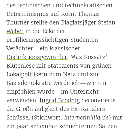
des technischen und technokratischen
Determinismus auf Korn. Thomas
Thurner stellte den Plagiatsjäger
Stefan
Weber
in die Ecke der
profilierungssüchtigen Studenten-
Verächter—ein klassischer
Distinktionsgewinnler
. Max Kossatz‘
Blütenlese mit Statements von grünen
Lokalpolitikern
zum Netz und zur
Basisdemokratie werde ich—wie mir
empfohlen wurde—im Unterricht
verwenden.
Ingrid Brodnig
decouvrierte
die Großmäuligkeit des Ex-Kanzlers
Schüssel (Stichwort:
Internetmilliarde
) mit
ein paar scheinbar schüchternen Sätzen