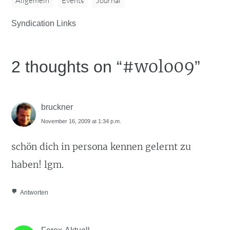
Allgemein
Events
Journal
Syndication Links
#wolo09
2 thoughts on “
”
bruckner
November 16, 2009 at 1:34 p.m.
schön dich in persona kennen gelernt zu
haben! lgm.
Antworten