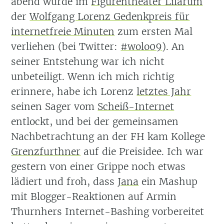
abend wurde im
Figurentheater Lilarum
der
Wolfgang Lorenz Gedenkpreis für
internetfreie Minuten
zum ersten Mal
verliehen (bei Twitter:
#wolo09
). An
seiner Entstehung war ich nicht
unbeteiligt. Wenn ich mich richtig
erinnere, habe ich Lorenz
letztes Jahr
seinen Sager vom
Scheiß-Internet
entlockt, und bei der gemeinsamen
Nachbetrachtung an der FH kam Kollege
Grenzfurthner
auf die Preisidee. Ich war
gestern von einer Grippe noch etwas
lädiert und froh, dass
Jana
ein Mashup
mit Blogger-Reaktionen auf Armin
Thurnhers Internet-Bashing vorbereitet