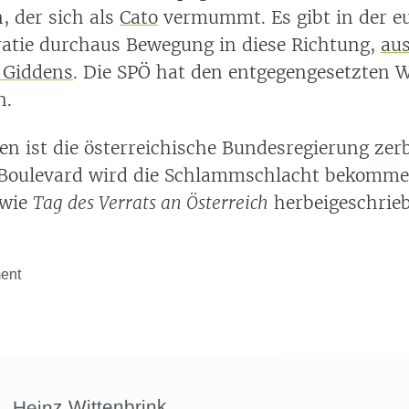
, der sich als
Cato
vermummt. Es gibt in der e
atie durchaus Bewegung in diese Richtung,
aus
 Giddens
. Die SPÖ hat den entgegengesetzten 
n.
n ist die österreichische Bundesregierung zer
Boulevard wird die Schlammschlacht bekommen
 wie
Tag des Verrats an Österreich
herbeigeschrieb
ent
Heinz Wittenbrink