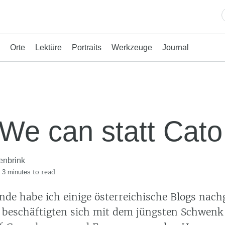
Orte
Lektüre
Portraits
Werkzeuge
Journal
 We can statt Cato
enbrink
·
to read
3 minutes
e habe ich einige österreichische Blogs nachg
 beschäftigten sich mit dem jüngsten Schwenk