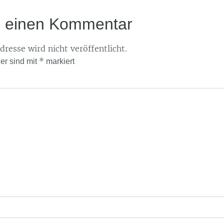
e einen Kommentar
resse wird nicht veröffentlicht.
*
der sind mit
markiert