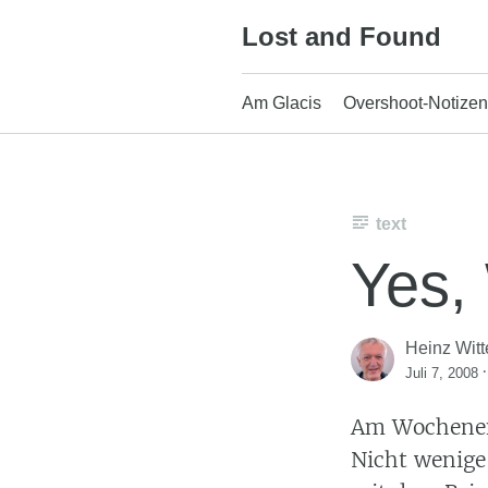
Skip
Lost and Found
to
content
Am Glacis
Overshoot-Notizen
text
Yes,
Heinz Witt
Juli 7, 2008
Am Wochenend
Nicht wenige