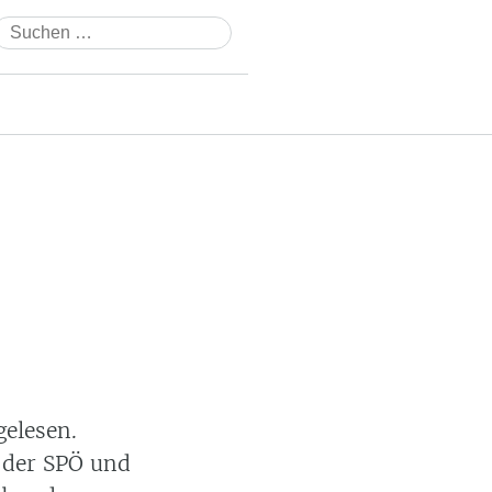
Suchen
nach:
elesen.
 der SPÖ und