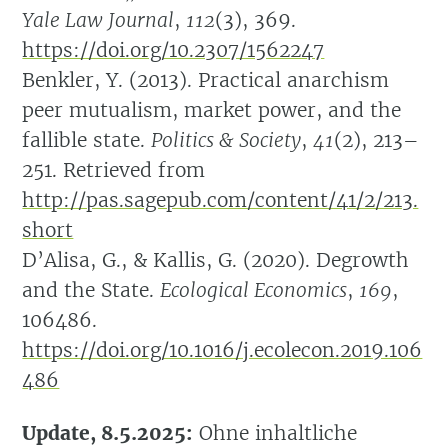
Yale Law Journal
,
112
(3), 369.
https://doi.org/10.2307/1562247
Benkler, Y. (2013). Practical anarchism
peer mutualism, market power, and the
fallible state.
Politics & Society
,
41
(2), 213–
251. Retrieved from
http://pas.sagepub.com/content/41/2/213.
short
D’Alisa, G., & Kallis, G. (2020). Degrowth
and the State.
Ecological Economics
,
169
,
106486.
https://doi.org/10.1016/j.ecolecon.2019.106
486
Update, 8.5.2025:
Ohne inhaltliche