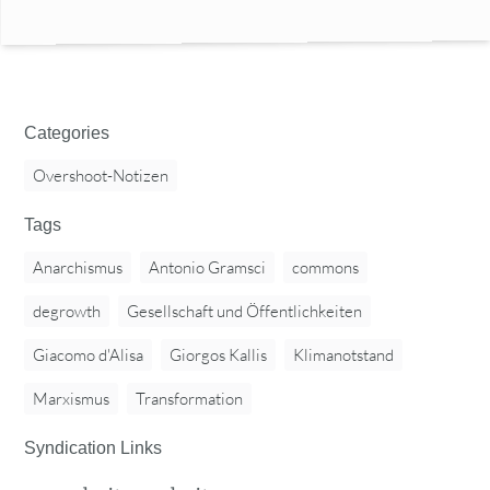
Categories
Overshoot-Notizen
Tags
Anarchismus
Antonio Gramsci
commons
degrowth
Gesellschaft und Öffentlichkeiten
Giacomo d'Alisa
Giorgos Kallis
Klimanotstand
Marxismus
Transformation
Syndication Links