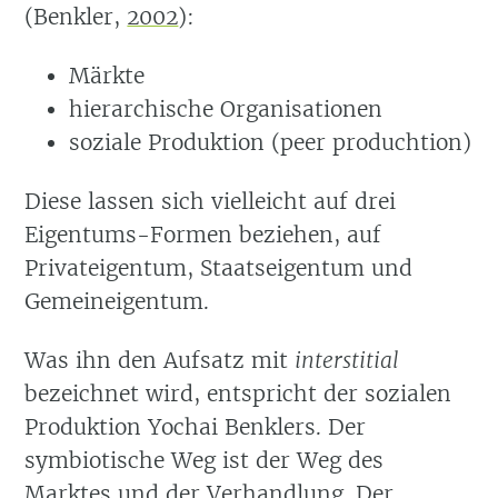
(Benkler,
2002
)
:
Märkte
hierarchische Organisationen
soziale Produktion (peer produchtion)
Diese lassen sich vielleicht auf drei
Eigentums-Formen beziehen, auf
Privateigentum, Staatseigentum und
Gemeineigentum.
Was ihn den Aufsatz mit
interstitial
bezeichnet wird, entspricht der sozialen
Produktion Yochai Benklers. Der
symbiotische Weg ist der Weg des
Marktes und der Verhandlung. Der