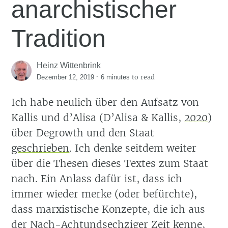
anarchistischer
Tradition
Heinz Wittenbrink
·
to read
Dezember 12, 2019
6 minutes
Ich habe neulich über den Aufsatz von
Kallis und d’Alisa
(D’Alisa & Kallis,
2020
)
über Degrowth und den Staat
geschrieben
. Ich denke seitdem weiter
über die Thesen dieses Textes zum Staat
nach. Ein Anlass dafür ist, dass ich
immer wieder merke (oder befürchte),
dass marxistische Konzepte, die ich aus
der Nach-Achtundsechziger Zeit kenne,