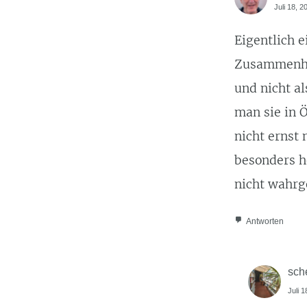
Juli 18, 2
Eigentlich e
Zusammenhan
und nicht al
man sie in Ö
nicht ernst
besonders h
nicht wahrg
Antworten
sch
Juli 