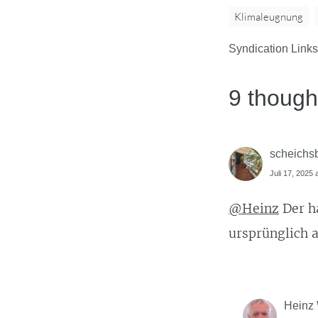
Klimaleugnung
Syndication Links
9 though
scheichs
Juli 17, 2025 
@Heinz
Der ha
ursprünglich 
Heinz 