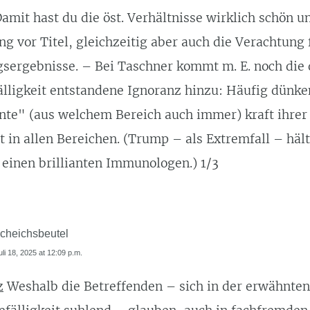
amit hast du die öst. Verhältnisse wirklich schön 
ng vor Titel, gleichzeitig aber auch die Verachtung 
sergebnisse. – Bei Taschner kommt m. E. noch die
älligkeit entstandene Ignoranz hinzu: Häufig dünke
te" (aus welchem Bereich auch immer) kraft ihrer
 in allen Bereichen. (Trump – als Extremfall – hält
r einen brillianten Immunologen.) 1/3
cheichsbeutel
uli 18, 2025 at 12:09 p.m.
z
Weshalb die Betreffenden – sich in der erwähnten