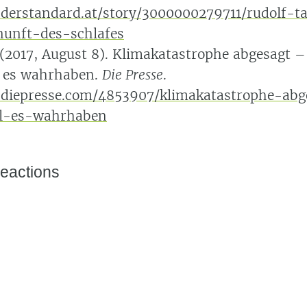
derstandard.at/story/3000000279711/rudolf-t
nunft-des-schlafes
 (2017, August 8). Klimakatastrophe abgesagt –
l es wahrhaben.
Die Presse
.
.diepresse.com/4853907/klimakatastrophe-abg
l-es-wahrhaben
eactions