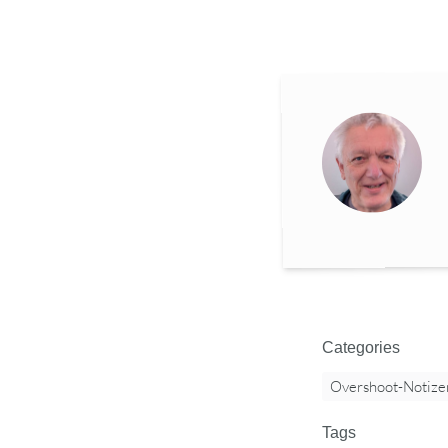
Categories
Overshoot-Notize
Tags