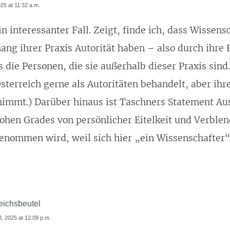
025 at 11:32 a.m.
in interessanter Fall. Zeigt, finde ich, dass Wissens
g ihrer Praxis Autorität haben – also durch ihre 
s die Personen, die sie außerhalb dieser Praxis sin
sterreich gerne als Autoritäten behandelt, aber ihr
 nimmt.) Darüber hinaus ist Taschners Statement Au
ohen Grades von persönlicher Eitelkeit und Verblen
enommen wird, weil sich hier „ein Wissenschafter“
eichsbeutel
18, 2025 at 12:09 p.m.