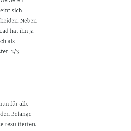
 Gebieten
eint sich
cheiden. Neben
ad hat ihn ja
ich als
ter. 2/3
nun für alle
nden Belange
e resultierten.