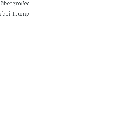
n übergroßes
a bei Trump: