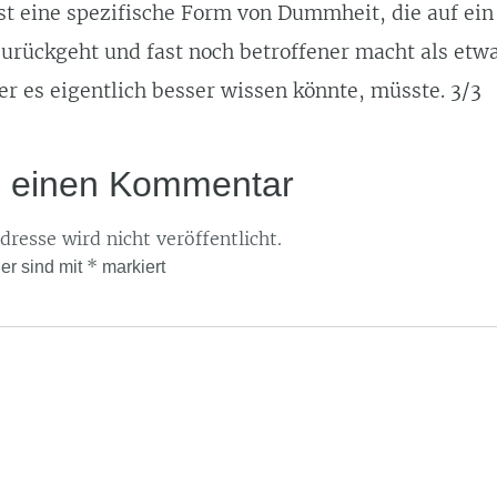
st eine spezifische Form von Dummheit, die auf ei
urückgeht und fast noch betroffener macht als etw
er es eigentlich besser wissen könnte, müsste. 3/3
e einen Kommentar
resse wird nicht veröffentlicht.
*
der sind mit
markiert