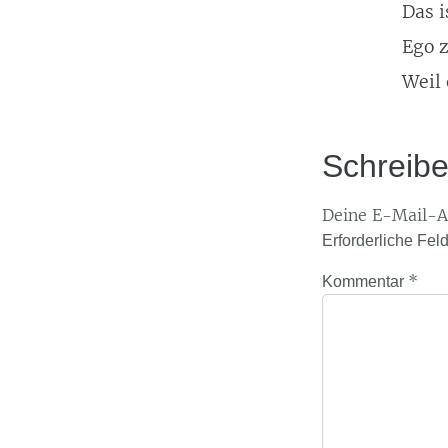
Das i
Ego z
Weil 
Schreib
Deine E-Mail-Ad
Erforderliche Fel
*
Kommentar