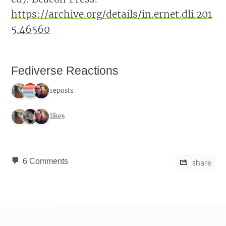
https://archive.org/details/in.ernet.dli.201
5.46560
Fediverse Reactions
3 reposts
3 likes
6 Comments
share