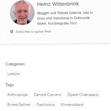
Heinz Wittenbrink
Blogger und Teilzeit-Galerist, lebt in
Graz und manchmal in Dubrovnik.
hier
.
Woke. Kurzbiografie
Subscribe to author feed
Categories
Lektüre
Tags
Anthropozän
Daniele Conversi
Dipesh Chakrabarty
Ernest Gellner
Faschismus
Klimanotstand