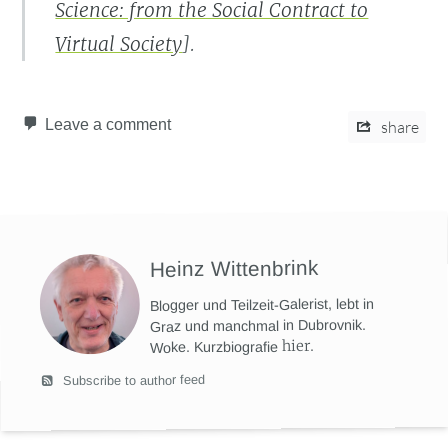
Science: from the Social Contract to
Virtual Society
].
Leave a comment
share
Heinz Wittenbrink
Blogger und Teilzeit-Galerist, lebt in
Graz und manchmal in Dubrovnik.
hier
.
Woke. Kurzbiografie
Subscribe to author feed