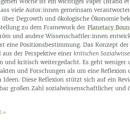
ngenen Woche ist ein wichtiges Paper
(Brand et
dass viele Autor:innen gemeinsam verantworten
 über Degrowth und ökologische Ökonomie bek
Stellung zu dem Framework der
Planetary Boun
röm und andere Wissenschaftler:innen entwick
ist eine Positionsbestimmung. Das Konzept der
 aus der Perspektive einer
kritischen Sozialwiss
und kritisch weitergedacht. Es geht weniger
Fakten und Forschungen als um eine Reflexion d
 Ideen. Diese Reflexion stützt sich auf ein Revi
ar großen Zahl sozialwissenschaftlicher und
g
→