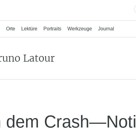
Orte
Lektüre
Portraits
Werkzeuge
Journal
runo Latour
 dem Crash—Not