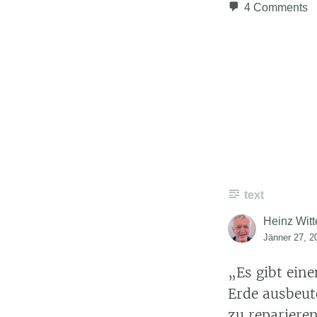
4 Comments
text
Heinz Witt
Jänner 27, 2
„Es gibt ein
Erde ausbeut
zu repariere