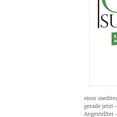
einer medite
gerade jetzt
Angestellter