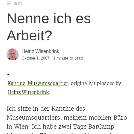
text
Nenne ich es
Arbeit?
Heinz Wittenbrink
·
to read
Oktober 1, 2007
1 minute
Kantine, Museumsquartier
, originally uploaded by
Heinz Wittenbrink
.
Ich sitze in der Kantine des
Museumsquartiers
, meinem mobilen Büro
in Wien. Ich habe zwei Tage
BarCamp