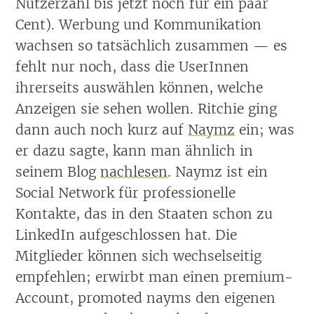
Nutzerzahl bis jetzt noch für ein paar
Cent). Werbung und Kommunikation
wachsen so tatsächlich zusammen — es
fehlt nur noch, dass die UserInnen
ihrerseits auswählen können, welche
Anzeigen sie sehen wollen. Ritchie ging
dann auch noch kurz auf
Naymz
ein; was
er dazu sagte, kann man ähnlich in
seinem Blog
nachlesen
. Naymz ist ein
Social Network für professionelle
Kontakte, das in den Staaten schon zu
LinkedIn aufgeschlossen hat. Die
Mitglieder können sich wechselseitig
empfehlen; erwirbt man einen premium-
Account, promoted nayms den eigenen