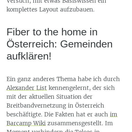
Versuch, mit etwas Basiswissen ein
komplettes Layout aufzubauen.
Fiber to the home in
Österreich: Gemeinden
aufklären!
Ein ganz anderes Thema habe ich durch
Alexander List
kennengelernt, der sich
mit der aktuellen Situation der
Breitbandvernetzung in Österreich
beschäftigte. Die Fakten hat er auch
im
Barcamp Wiki
zusammensgestellt. Im
Moment verhindern die Telcos in