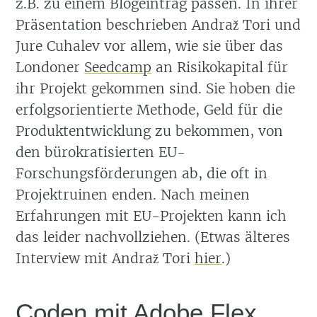
z.B. zu einem Blogeintrag passen. In ihrer
Präsentation beschrieben Andraž Tori und
Jure Cuhalev vor allem, wie sie über das
Londoner
Seedcamp
an Risikokapital für
ihr Projekt gekommen sind. Sie hoben die
erfolgsorientierte Methode, Geld für die
Produktentwicklung zu bekommen, von
den bürokratisierten EU-
Forschungsförderungen ab, die oft in
Projektruinen enden. Nach meinen
Erfahrungen mit EU-Projekten kann ich
das leider nachvollziehen. (Etwas älteres
Interview mit Andraž Tori
hier
.)
Coden mit Adobe Flex