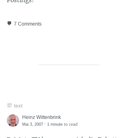
Postings!
7 Comments
text
Heinz Wittenbrink
·
to read
Mai 3, 2007
1 minute