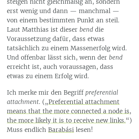
steigen nicht gleichmäßig an, sondern
erst wenig und dann — manchmal —
von einem bestimmten Punkt an steil.
Laut Matthias ist dieser
bend
die
Voraussetzung dafür, dass etwas
tatsächlich zu einem Massenerfolg wird.
Und offenbar lässt sich, wenn der
bend
erreicht ist, auch voraussagen, dass
etwas zu einem Erfolg wird.
Ich merke mir den Begriff
preferential
attachment
. (
Preferential attachment
means that the more connected a node is,
the more likely it is to receive new links.
)
Muss endlich
Barabási
lesen!