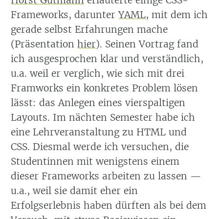
Horst Gutmann
erläuterte einige CSS-
Frameworks, darunter
YAML
, mit dem ich
gerade selbst Erfahrungen mache
(Präsentation
hier
). Seinen Vortrag fand
ich ausgesprochen klar und verständlich,
u.a. weil er verglich, wie sich mit drei
Framworks ein konkretes Problem lösen
lässt: das Anlegen eines vierspaltigen
Layouts. Im nächten Semester habe ich
eine Lehrveranstaltung zu HTML und
CSS. Diesmal werde ich versuchen, die
Studentinnen mit wenigstens einem
dieser Frameworks arbeiten zu lassen —
u.a., weil sie damit eher ein
Erfolgserlebnis haben dürften als bei dem