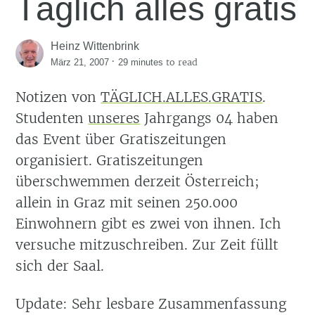
Täglich alles gratis
Heinz Wittenbrink
·
to read
März 21, 2007
29 minutes
Notizen von
TÄGLICH.ALLES.GRATIS
.
Studenten
unseres
Jahrgangs 04 haben
das Event über Gratiszeitungen
organisiert. Gratiszeitungen
überschwemmen derzeit Österreich;
allein in Graz mit seinen 250.000
Einwohnern gibt es zwei von ihnen. Ich
versuche mitzuschreiben. Zur Zeit füllt
sich der Saal.
Update: Sehr lesbare Zusammenfassung