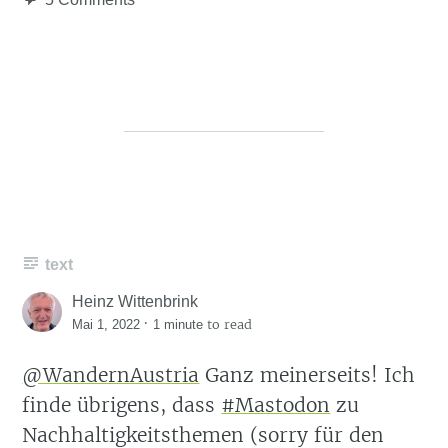
text
Heinz Wittenbrink
·
to read
Mai 1, 2022
1 minute
@WandernAustria
Ganz meinerseits! Ich
finde übrigens, dass
#Mastodon
zu
Nachhaltigkeitsthemen (sorry für den