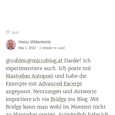
text
Heinz Wittenbrink
·
to read
Mai 1, 2022
1 minute
@roblen@microblog.at
Danke! Ich
experimentiere auch. Ich poste mit
Mastodon Autopost
und habe die
Exzerpte mit
Advanced Excerpt
angepasst. Nennungen und Antworte
importiere ich via
Bridgy
ins Blog. Mit
Bridgy kann man wohl im Moment nicht
zu Mastodon posten.
ActivityPub
habe ich