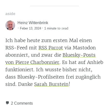
aside
Heinz Wittenbrink
·
·
to read
Feber 13, 2024
1 minute
Ich habe heute zum ersten Mal einen
RSS-Feed mit
RSS Parrot
via Mastodon
abonniert, und zwar die
Bluesky-Posts
von Pierre Charbonnier
. Es hat auf Anhieb
funktioniert. Ich wusste bisher nicht,
dass Bluesky-Profilseiten frei zugänglich
sind. Danke
Sarah Burstein
!
2 Comments