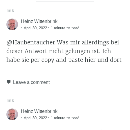
link
Heinz Wittenbrink
·
·
to read
April 30, 2022
1 minute
@Haubentaucher Was mir allerdings bei
dieser Antwort nicht gelungen ist. Ich
habe sie per copy and paste hier und dort
Leave a comment
link
Heinz Wittenbrink
·
·
to read
April 30, 2022
1 minute