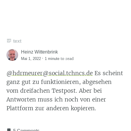
text
Heinz Wittenbrink
·
to read
Mai 1, 2022
1 minute
@hdrmeurer@social.tchncs.de
Es scheint
ganz gut zu funktionieren, abgesehen
vom dreifachen Testpost. Aber bei
Antworten muss ich noch von einer
Plattform zur anderen kopieren.
5 Comments