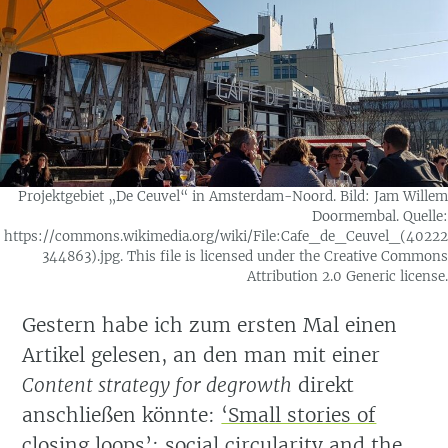
Projektgebiet „De Ceuvel“ in Amsterdam-Noord. Bild: Jam Willem
Doormembal. Quelle:
https://commons.wikimedia.org/wiki/File:Cafe_de_Ceuvel_(40222
344863).jpg. This file is licensed under the Creative Commons
Attribution 2.0 Generic license.
Gestern habe ich zum ersten Mal einen
Artikel gelesen, an den man mit einer
Content strategy for degrowth
direkt
anschließen könnte:
‘Small stories of
closing loops’: social circularity and the