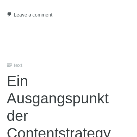
Leave a comment
text
Ein
Ausgangspunkt
der
Contentstrategy