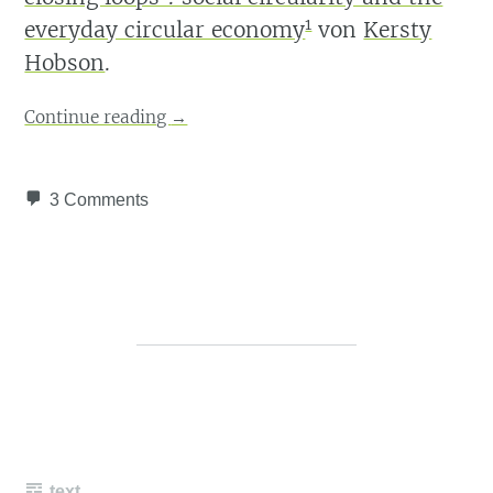
1
everyday circular economy
von
Kersty
Hobson
.
Continue reading
→
3 Comments
text