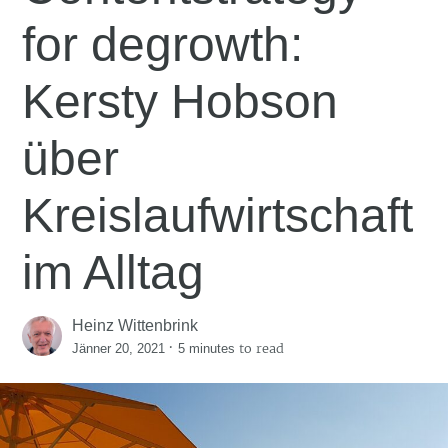
for degrowth:
Kersty Hobson
über
Kreislaufwirtschaft
im Alltag
Heinz Wittenbrink
·
to read
Jänner 20, 2021
5 minutes