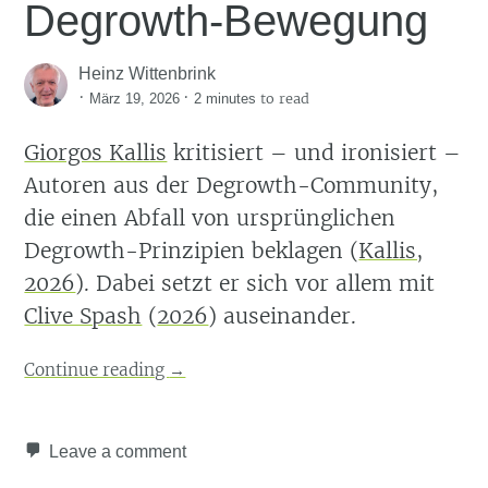
Degrowth-Bewegung
Heinz Wittenbrink
·
·
to read
März 19, 2026
2 minutes
Giorgos Kallis
kritisiert – und ironisiert –
Autoren aus der Degrowth-Community,
die einen Abfall von ursprünglichen
Degrowth-Prinzipien beklagen
(
Kallis,
2026
)
. Dabei setzt er sich vor allem mit
Clive Spash
(
2026
)
auseinander.
Continue reading
→
Leave a comment