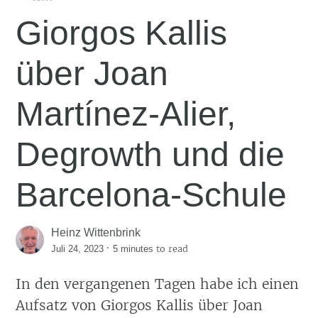
Giorgos Kallis
über Joan
Martínez-Alier,
Degrowth und die
Barcelona-Schule
Heinz Wittenbrink
·
to read
Juli 24, 2023
5 minutes
In den vergangenen Tagen habe ich einen
Aufsatz von Giorgos Kallis über Joan