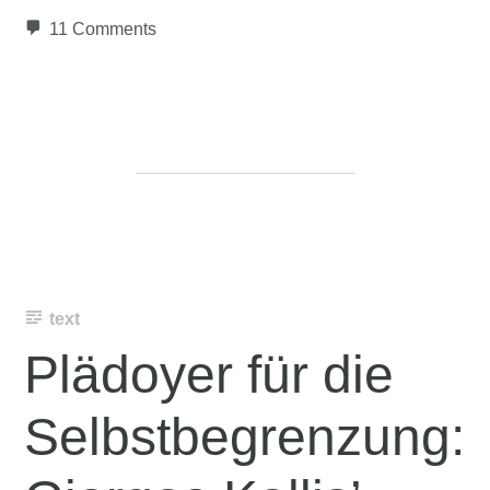
11 Comments
text
Plädoyer für die
Selbstbegrenzung: