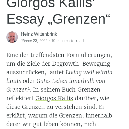
Giorgos Kallis’
Essay „Grenzen“
Heinz Wittenbrink
·
to read
Jänner 23, 2022
10 minutes
Eine der treffendsten Formulierungen,
um die Ziele der Degrowth-Bewegung
auszudrücken, lautet
Living well within
limits
oder
Gutes Leben innerhalb von
1
Grenzen
. In seinem Buch
Grenzen
reflektiert
Giorgos Kallis
darüber, wie
diese Grenzen zu verstehen sind. Er
erklärt, warum die Grenzen, innerhalb
derer wir gut leben können, nicht