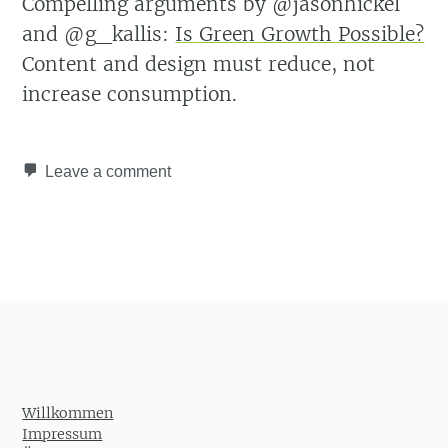
Compelling arguments by @jasonhickel
and @g_kallis:
Is Green Growth Possible?
Content and design must reduce, not
increase consumption.
Leave a comment
Post navigation
Willkommen
Impressum