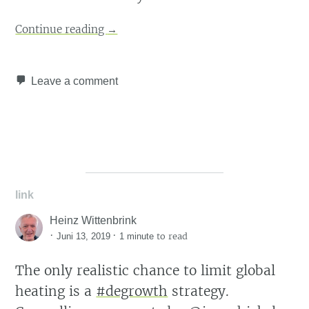
Continue reading
→
Leave a comment
link
Heinz Wittenbrink
·
·
to read
Juni 13, 2019
1 minute
The only realistic chance to limit global
heating is a
#degrowth
strategy.