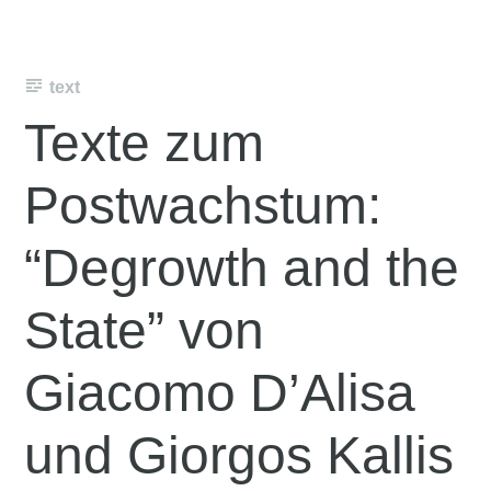
text
Texte zum
Postwachstum:
“Degrowth and the
State” von
Giacomo D’Alisa
und Giorgos Kallis