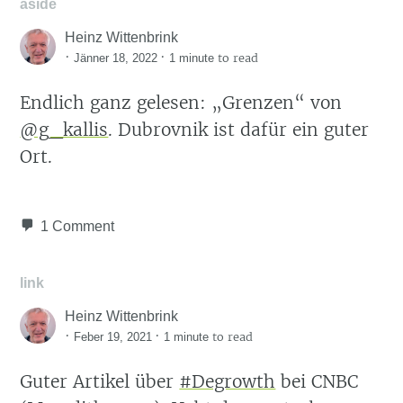
aside
Heinz Wittenbrink
·
·
to read
Jänner 18, 2022
1 minute
Endlich ganz gelesen: „Grenzen“ von
@g_kallis
. Dubrovnik ist dafür ein guter
Ort.
1 Comment
link
Heinz Wittenbrink
·
·
to read
Feber 19, 2021
1 minute
Guter Artikel über
#Degrowth
bei CNBC