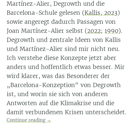
Martínez-Alier, Degrowth und die
Barcelona-Schule gelesen
(
Kallis, 2023
)
sowie angeregt dadurch Passagen von
Joan Martínez-Alier selbst
(
2022
;
1990
)
.
Degrowth und zentrale Ideen von Kallis
und Martínez-Alier sind mir nicht neu.
Ich verstehe diese Konzepte jetzt aber
anders und hoffentlich etwas besser. Mir
wird klarer, was das Besonderer der
„Barcelona-Konzeption“ von Degrowth
ist, und worin sie sich von anderen
Antworten auf die Klimakrise und die
damit verbundenen Krisen unterscheidet.
Continue reading
→